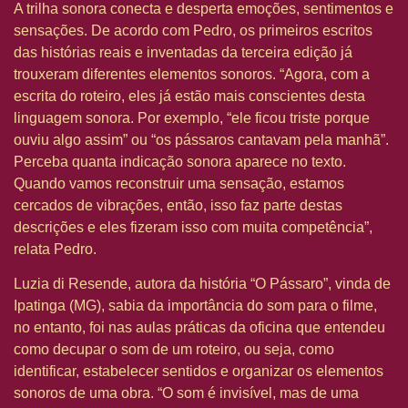
A trilha sonora conecta e desperta emoções, sentimentos e
sensações. De acordo com Pedro, os primeiros escritos
das histórias reais e inventadas da terceira edição já
trouxeram diferentes elementos sonoros. “Agora, com a
escrita do roteiro, eles já estão mais conscientes desta
linguagem sonora. Por exemplo, “ele ficou triste porque
ouviu algo assim” ou “os pássaros cantavam pela manhã”.
Perceba quanta indicação sonora aparece no texto.
Quando vamos reconstruir uma sensação, estamos
cercados de vibrações, então, isso faz parte destas
descrições e eles fizeram isso com muita competência”,
relata Pedro.
Luzia di Resende, autora da história “O Pássaro”, vinda de
Ipatinga (MG), sabia da importância do som para o filme,
no entanto, foi nas aulas práticas da oficina que entendeu
como decupar o som de um roteiro, ou seja, como
identificar, estabelecer sentidos e organizar os elementos
sonoros de uma obra. “O som é invisível, mas de uma