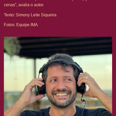
cenas”, avalia o autor.
Texto: Simony Leite Siqueira
Fotos: Equipe IMA