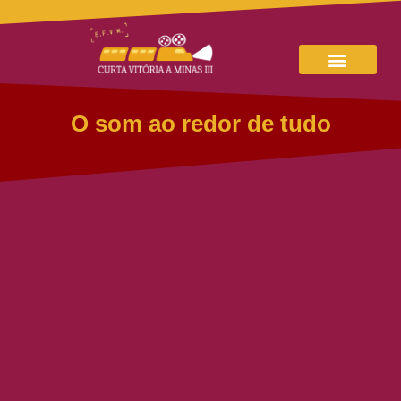
O som ao redor de tudo