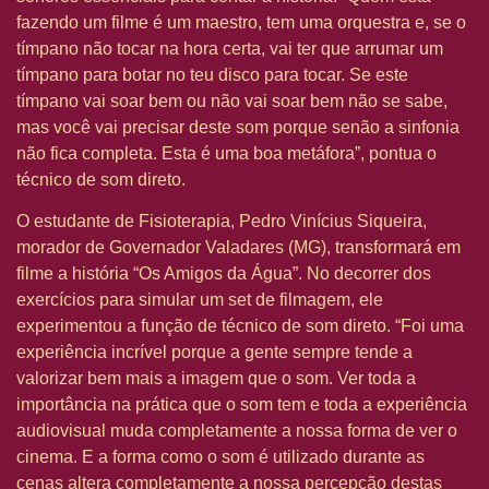
fazendo um filme é um maestro, tem uma orquestra e, se o
tímpano não tocar na hora certa, vai ter que arrumar um
tímpano para botar no teu disco para tocar. Se este
tímpano vai soar bem ou não vai soar bem não se sabe,
mas você vai precisar deste som porque senão a sinfonia
não fica completa. Esta é uma boa metáfora”, pontua o
técnico de som direto.
O estudante de Fisioterapia, Pedro Vinícius Siqueira,
morador de Governador Valadares (MG), transformará em
filme a história “Os Amigos da Água”. No decorrer dos
exercícios para simular um set de filmagem, ele
experimentou a função de técnico de som direto. “Foi uma
experiência incrível porque a gente sempre tende a
valorizar bem mais a imagem que o som. Ver toda a
importância na prática que o som tem e toda a experiência
audiovisual muda completamente a nossa forma de ver o
cinema. E a forma como o som é utilizado durante as
cenas altera completamente a nossa percepção destas