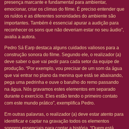
presença marcante e fundamental para ambientar,
emocionar, criar os climas do filme. É preciso entender que
os ruídos e as diferentes sonoridades do ambiente são
importantes. Também é essencial apurar a audição para
reconhecer os sons que não deveriam estar no seu áudio”,
avalia a autora.
Pedro Sá Earp destaca alguns cuidados valiosos para a
construção sonora do filme. Segundo ele, o realizador (a)
deve saber o que vai pedir para cada setor da equipe de
produção. “Por exemplo, vou precisar de um som da água
que vai entrar no plano da menina que está se abaixando,
pega uma pedrinha e ouve o barulho do remo passando
na água. Nós gravamos estes elementos em separado
durante o exercício. Eles estão tendo o primeiro contato
com este mundo prático”, exemplifica Pedro.
Em outras palavras, o realizador (a) deve estar atento para
identificar e captar na gravação todos os elementos
sonoros essenciais para contar a história. “Quem está