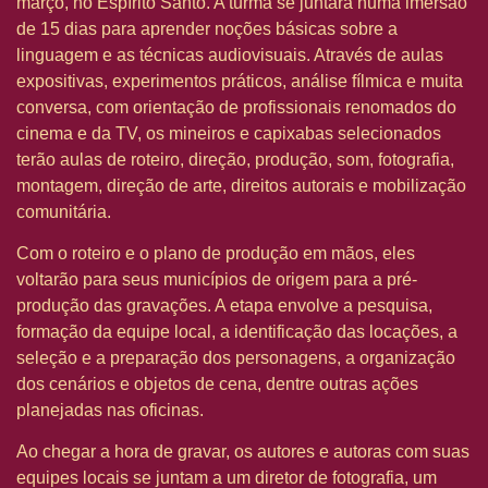
março, no Espírito Santo. A turma se juntará numa imersão
de 15 dias para aprender noções básicas sobre a
linguagem e as técnicas audiovisuais. Através de aulas
expositivas, experimentos práticos, análise fílmica e muita
conversa, com orientação de profissionais renomados do
cinema e da TV, os mineiros e capixabas selecionados
terão aulas de roteiro, direção, produção, som, fotografia,
montagem, direção de arte, direitos autorais e mobilização
comunitária.
Com o roteiro e o plano de produção em mãos, eles
voltarão para seus municípios de origem para a pré-
produção das gravações. A etapa envolve a pesquisa,
formação da equipe local, a identificação das locações, a
seleção e a preparação dos personagens, a organização
dos cenários e objetos de cena, dentre outras ações
planejadas nas oficinas.
Ao chegar a hora de gravar, os autores e autoras com suas
equipes locais se juntam a um diretor de fotografia, um