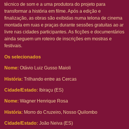
técnico de som e a uma produtora do projeto para
transformar a história em filme. Após a edição e
finalização, as obras são exibidas numa telona de cinema
montada em ruas e praças durante sessões gratuitas ao ar
livre nas cidades participantes. As ficções e documentários
ainda seguem um roteiro de inscrições em mostras e
festivais.
Os selecionados
Nome:
Otávio Luiz Gusso Maioli
História:
Trilhando entre as Cercas
Cidade/Estado:
Ibiraçu (ES)
Nome:
Wagner Henrique Rosa
História:
Morro do Cruzeiro, Nosso Quilombo
Cidade/Estado:
João Neiva (ES)