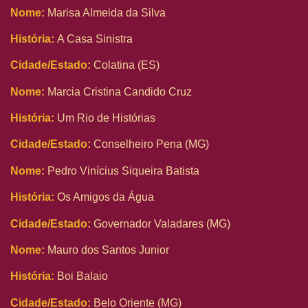
Nome:
Marisa Almeida da Silva
História:
A Casa Sinistra
Cidade/Estado:
Colatina (ES)
Nome:
Marcia Cristina Candido Cruz
História:
Um Rio de Histórias
Cidade/Estado:
Conselheiro Pena (MG)
Nome:
Pedro Vinícius Siqueira Batista
História:
Os Amigos da Água
Cidade/Estado:
Governador Valadares (MG)
Nome:
Mauro dos Santos Junior
História:
Boi Balaio
Cidade/Estado:
Belo Oriente (MG)