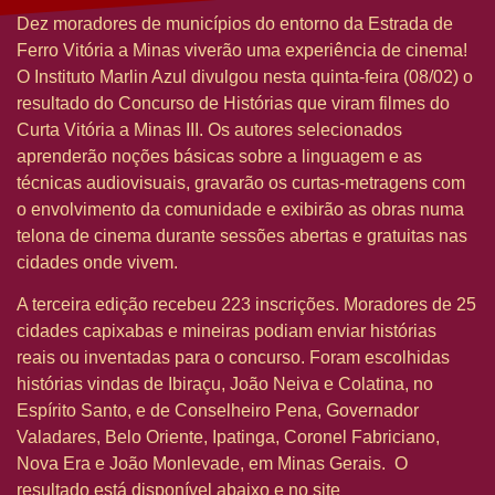
Dez moradores de municípios do entorno da Estrada de
Ferro Vitória a Minas viverão uma experiência de cinema!
O Instituto Marlin Azul divulgou nesta quinta-feira (08/02) o
resultado do Concurso de Histórias que viram filmes do
Curta Vitória a Minas III. Os autores selecionados
aprenderão noções básicas sobre a linguagem e as
técnicas audiovisuais, gravarão os curtas-metragens com
o envolvimento da comunidade e exibirão as obras numa
telona de cinema durante sessões abertas e gratuitas nas
cidades onde vivem.
A terceira edição recebeu 223 inscrições. Moradores de 25
cidades capixabas e mineiras podiam enviar histórias
reais ou inventadas para o concurso. Foram escolhidas
histórias vindas de Ibiraçu, João Neiva e Colatina, no
Espírito Santo, e de Conselheiro Pena, Governador
Valadares, Belo Oriente, Ipatinga, Coronel Fabriciano,
Nova Era e João Monlevade, em Minas Gerais. O
resultado está disponível abaixo e no site