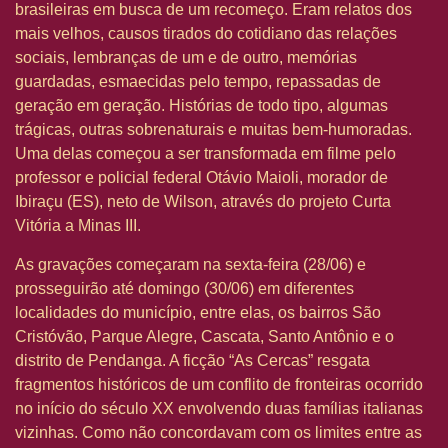
brasileiras em busca de um recomeço. Eram relatos dos
mais velhos, causos tirados do cotidiano das relações
sociais, lembranças de um e de outro, memórias
guardadas, esmaecidas pelo tempo, repassadas de
geração em geração. Histórias de todo tipo, algumas
trágicas, outras sobrenaturais e muitas bem-humoradas.
Uma delas começou a ser transformada em filme pelo
professor e policial federal Otávio Maioli, morador de
Ibiraçu (ES), neto de Wilson, através do projeto Curta
Vitória a Minas III.
As gravações começaram na sexta-feira (28/06) e
prosseguirão até domingo (30/06) em diferentes
localidades do município, entre elas, os bairros São
Cristóvão, Parque Alegre, Cascata, Santo Antônio e o
distrito de Pendanga. A ficção “As Cercas” resgata
fragmentos históricos de um conflito de fronteiras ocorrido
no início do século XX envolvendo duas famílias italianas
vizinhas. Como não concordavam com os limites entre as