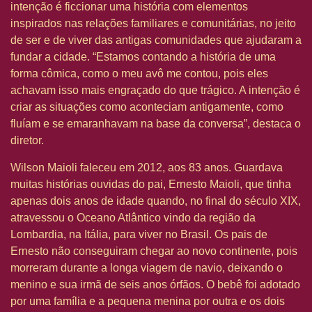
intenção é ficcionar uma história com elementos
inspirados nas relações familiares e comunitárias, no jeito
de ser e de viver das antigas comunidades que ajudaram a
fundar a cidade. “Estamos contando a história de uma
forma cômica, como o meu avô me contou, pois eles
achavam isso mais engraçado do que trágico. A intenção é
criar as situações como aconteciam antigamente, como
fluíam e se emaranhavam na base da conversa”, destaca o
diretor.
Wilson Maioli faleceu em 2012, aos 83 anos. Guardava
muitas histórias ouvidas do pai, Ernesto Maioli, que tinha
apenas dois anos de idade quando, no final do século XIX,
atravessou o Oceano Atlântico vindo da região da
Lombardia, na Itália, para viver no Brasil. Os pais de
Ernesto não conseguiram chegar ao novo continente, pois
morreram durante a longa viagem de navio, deixando o
menino e sua irmã de seis anos órfãos. O bebê foi adotado
por uma família e a pequena menina por outra e os dois