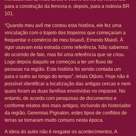
para a construção da ferrovia e, depois, para a rodovia BR
101.
“Quando meu avô me contou esta história, ele fez uma
vinculação com o trajeto dos tropeiros que começaram a
frequentar o comércio do meu bisavô, Ernesto Maioli. À
rigor usavam esta estrada como referência. Não sabemos
do ocorrido de fato, mas foi uma referência que se criou.
Logo depois daquilo se começou a ter um fluxo de
pessoas na região. Esta história foi sendo contada um
para o outro ao longo do tempo”, relata Otávio. Hoje não é
possível identificar a localização das antigas cercas e nem
quais foram as duas famílias envolvidas no impasse. No
entanto, de acordo com pesquisas de documentos e
conforme relatos dos mais antigos, incluindo do historiador
da região, Geremias Pignaton, estes tipos de conflitos de
terras se tornaram muito comuns nesta época.
A ideia do autor não é resgatar os acontecimentos. A