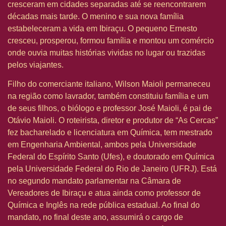
cresceram em cidades separadas até se reencontrarem
décadas mais tarde. O menino e sua nova família
estabeleceram a vida em Ibiraçu. O pequeno Ernesto
cresceu, prosperou, formou família e montou um comércio
onde ouvia muitas histórias vividas no lugar ou trazidas
pelos viajantes.
Filho do comerciante italiano, Wilson Maioli permaneceu
na região como lavrador, também constituiu família e um
de seus filhos, o biólogo e professor José Maioli, é pai de
Otávio Maioli. O roteirista, diretor e produtor de “As Cercas”
fez bacharelado e licenciatura em Química, tem mestrado
em Engenharia Ambiental, ambos pela Universidade
Federal do Espírito Santo (Ufes), e doutorado em Química
pela Universidade Federal do Rio de Janeiro (UFRJ). Está
no segundo mandato parlamentar na Câmara de
Vereadores de Ibiraçu e atua ainda como professor de
Química e Inglês na rede pública estadual. Ao final do
mandato, no final deste ano, assumirá o cargo de