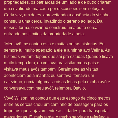
propriedades, os patriarcas de um lado e de outro criaram
uma rivalidade marcada por discussões sem solução.
Certa vez, um deles, aproveitando a ausência do vizinho,
construiu uma cerca, invadindo o terreno ao lado. Da
mesma forma, o vizinho construiu uma outra cerca,
entrando nos limites da propriedade alheia.
“Meu avô me contou esta e muitas outras histórias. Eu
sempre fui muito apegado a ele e a minha avó Velina. As
histórias vieram depois que saí pra estudar. Quando ficava
muito tempo fora, eu voltava pra visitar meus pais e
visitava meus avós também. Geralmente as visitas
aconteciam pela manhã: eu sentava, tomava um
cafezinho, comia algumas coisas feitas pela minha avó e
conversava com meu avô”, relembra Otávio.
Vovô Wilson lhe contou que este espaço de cinco metros
entre as cercas criou um caminho de passagem para os
tropeiros que viajavam entre as cidades para transportar
mercadorias. E, mais tarde, o trecho serviu de referência