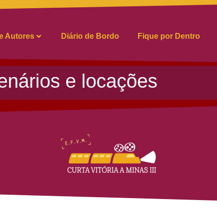
 e Autores
Diário de Bordo
Fique por Dentro
enários e locações