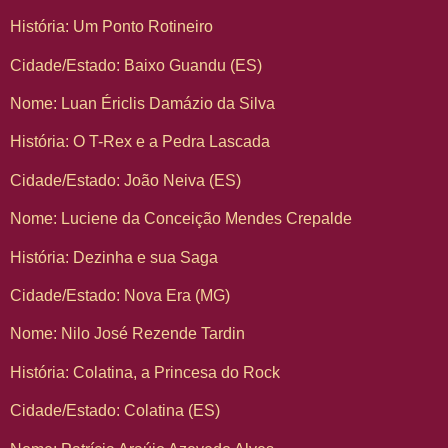
História: Um Ponto Rotineiro
Cidade/Estado: Baixo Guandu (ES)
Nome: Luan Ériclis Damázio da Silva
História: O T-Rex e a Pedra Lascada
Cidade/Estado: João Neiva (ES)
Nome: Luciene da Conceição Mendes Crepalde
História: Dezinha e sua Saga
Cidade/Estado: Nova Era (MG)
Nome: Nilo José Rezende Tardin
História: Colatina, a Princesa do Rock
Cidade/Estado: Colatina (ES)