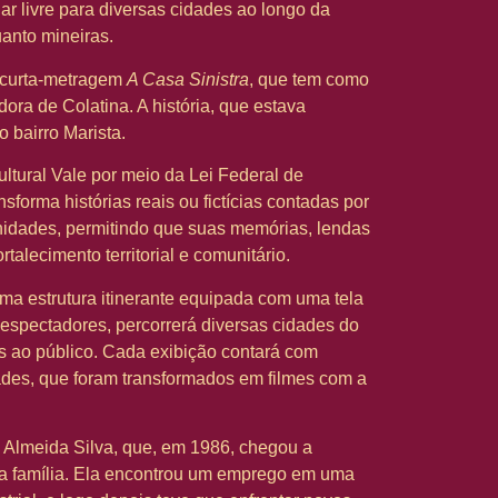
 ar livre para diversas cidades ao longo da
uanto mineiras.
o curta-metragem
A Casa Sinistra
, que tem como
ra de Colatina. A história, que estava
 bairro Marista.
Cultural Vale por meio da Lei Federal de
nsforma histórias reais ou fictícias contadas por
nidades, permitindo que suas memórias, lendas
talecimento territorial e comunitário.
a estrutura itinerante equipada com uma tela
 espectadores, percorrerá diversas cidades do
is ao público. Cada exibição contará com
ades, que foram transformados em filmes com a
e Almeida Silva, que, em 1986, chegou a
a família. Ela encontrou um emprego em uma