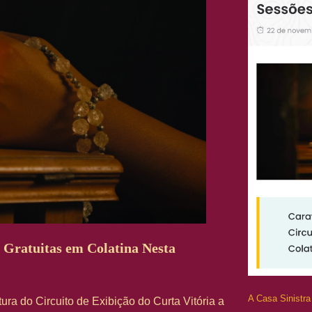
 Gratuitas em Colatina Nesta
A Casa Sinistra
rtura do Circuito de Exibição do Curta Vitória a