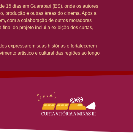
 de 15 dias em Guarapari (ES), onde os autores
ão, produção e outras áreas do cinema. Após a
gem, com a colaboração de outros moradores
final do projeto inclui a exibição dos curtas,
es expressarem suas histórias e fortalecerem
mento artístico e cultural das regiões ao longo