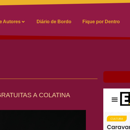
 e Autores
Diário de Bordo
Fique por Dentro
RATUITAS A COLATINA