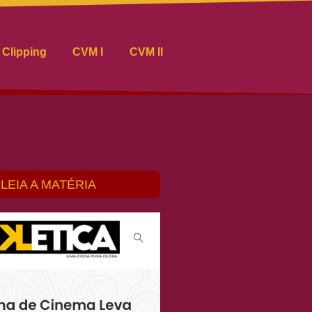
Clipping
CVM I
CVM II
LEIA A MATÉRIA