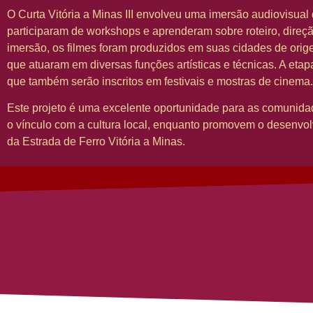
O Curta Vitória a Minas III envolveu uma imersão audiovisual
participaram de workshops e aprenderam sobre roteiro, direç
imersão, os filmes foram produzidos em suas cidades de ori
que atuaram em diversas funções artísticas e técnicas. A etapa 
que também serão inscritos em festivais e mostras de cinema.
Este projeto é uma excelente oportunidade para as comunidad
o vínculo com a cultura local, enquanto promovem o desenvolvi
da Estrada de Ferro Vitória a Minas.