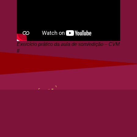
Exercício prático da aula de som/edição – CVM
II