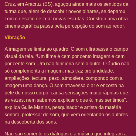
Cruz, em Aracruz (ES), aguçou ainda mais os sentidos da
turma que, além de descobrir novos olhares, se deparou
com o desafio de criar novas escutas. Construir uma obra
cinematográfica passa pela percepção do som ao redor.
Vibração
A imagem se limita ao quadro. O som ultrapassa o campo
visual da tela. “Um filme é cem por cento imagem e cem
por cento som. Um não funciona sem o outro. O áudio não
só complementa a imagem, mas traz profundidade,
ampliações, textura, peso, atmosfera, compondo com a
imagem uma dança. O som atravessa o ar e encosta na
pele do nosso corpo, causa sensações muito rápidas que,
às vezes, nem sabemos explicar o que é, mas sentimos”,
explica Guile Martins, pesquisador e artista da matéria
sonora, professor de som, que vem orientando os autores
na descoberta dos sons.
Não são somente os diálogos e a música que integram a